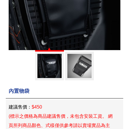
內置物袋
建議售價：
$450
(標示之價格為商品建議售價，未包含安裝工資。 網
頁所列商品顏色、式樣僅供參考請以賣場實品為主