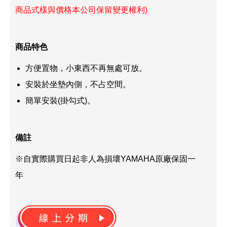
商品式樣與價格本公司保留變更權利)
商品特色
方便置物，小東西不再無處可放。
安裝於坐墊內側，不占空間。
簡單安裝(掛勾式)。
備註
※自實際購買日起非人為損壞YAMAHA原廠保固一
年