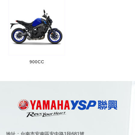
900CC
地址：台南市安南區安中路1段681號