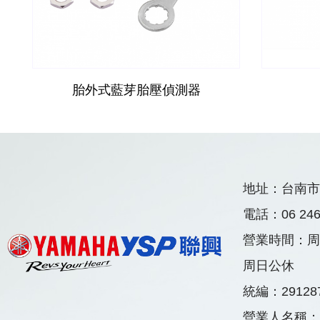
胎外式藍芽胎壓偵測器
地址：台南市
電話：
06 24
營業時間：
周
周日公休
統編：29128
營業人名稱：