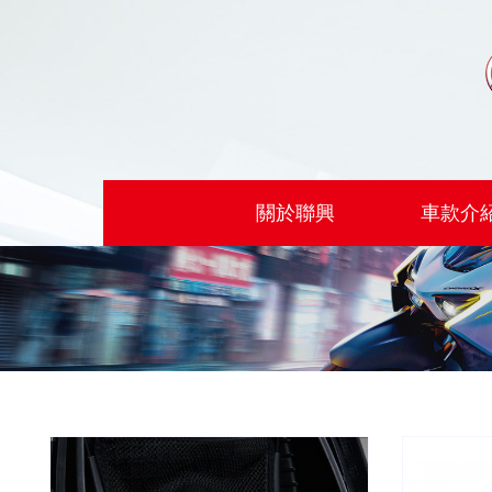
關於聯興
車款介