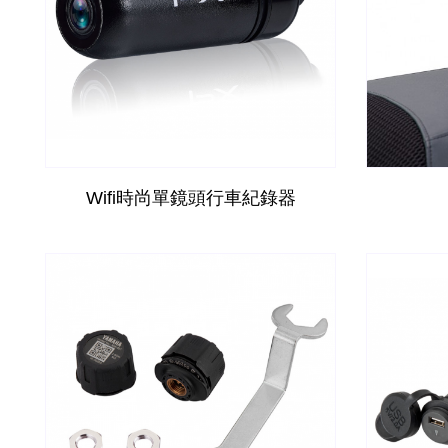
Wifi時尚單鏡頭行車紀錄器