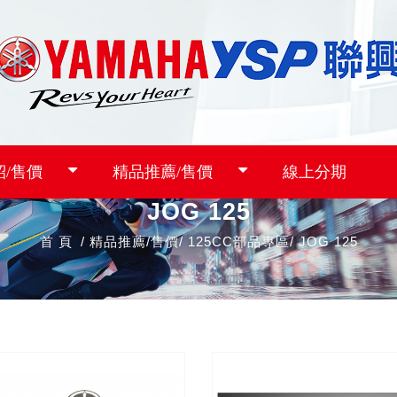
紹/售價
精品推薦/售價
線上分期
JOG 125
首 頁
精品推薦/售價
125CC部品專區
JOG 125