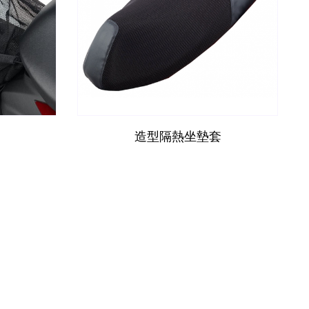
造型隔熱坐墊套