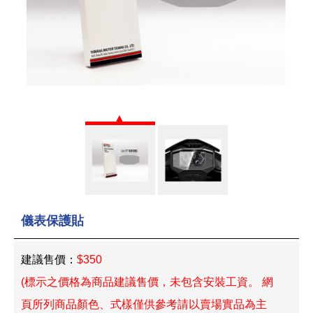
儀表保護貼
建議售價：
$350
(標示之價格為商品建議售價，未包含安裝工資。 網
頁所列商品顏色、式樣僅供參考請以賣場實品為主