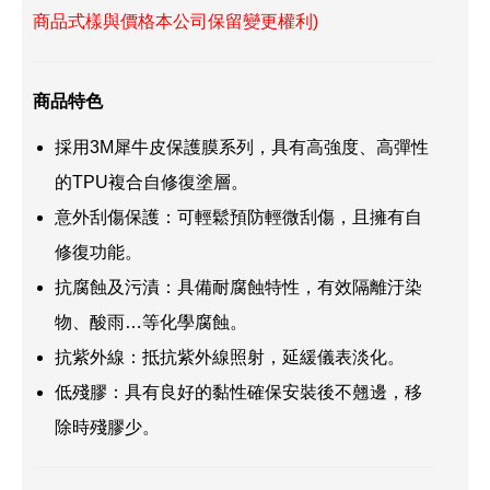
商品式樣與價格本公司保留變更權利)
商品特色
採用3M犀牛皮保護膜系列，具有高強度、高彈性
的TPU複合自修復塗層。
意外刮傷保護：可輕鬆預防輕微刮傷，且擁有自
修復功能。
抗腐蝕及污漬：具備耐腐蝕特性，有效隔離汙染
物、酸雨…等化學腐蝕。
抗紫外線：抵抗紫外線照射，延緩儀表淡化。
低殘膠：具有良好的黏性確保安裝後不翹邊，移
除時殘膠少。