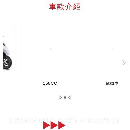
車款介紹
Previous
Ne
155CC
電動車