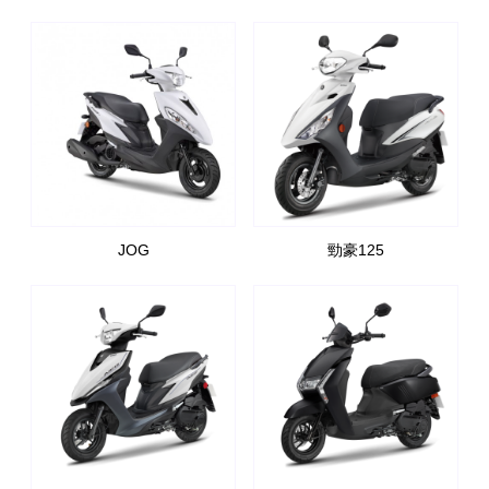
JOG
勁豪125