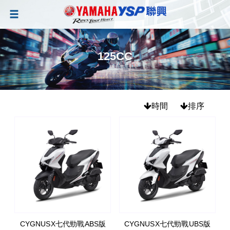
125CC
時間
排序
CYGNUS X七代勁戰 ABS版
CYGNUS X七代勁戰 UBS版