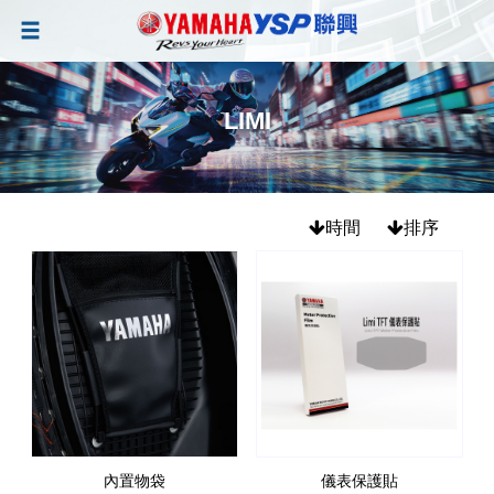
LIMI
時間
排序
內置物袋
儀表保護貼