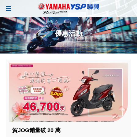
優惠活動
賀JOG銷量破 20 萬