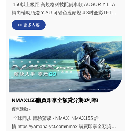
150以上級距 高規格科技配備車款 AUGUR Y-LLA
轉向輔助頭燈 Y-AU 可變色溫頭燈 4.3吋全彩TFT智
慧儀錶 購車優惠二選一 購車金4,000元 或 全額貸分
>> 更多內容
期0利率 月份限定車再加碼全球鷹行車紀錄器
AUGUR詳情:https://yamaha-yct...
NMAX155購買即享全額貸分期0利率!
優惠活動 -
全球同步 體驗駕馭 - NMAX NMAX155 詳
情:https://yamaha-yct.com/nmax 購買即享全額貸分