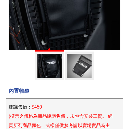
內置物袋
建議售價：
$450
(標示之價格為商品建議售價，未包含安裝工資。 網
頁所列商品顏色、式樣僅供參考請以賣場實品為主