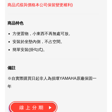
商品式樣與價格本公司保留變更權利)
商品特色
方便置物，小東西不再無處可放。
安裝於坐墊內側，不占空間。
簡單安裝(掛勾式)。
備註
※自實際購買日起非人為損壞YAMAHA原廠保固一
年