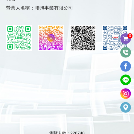
營業人名稱：聯興事業有限公司
0
瀏覽人數：228740