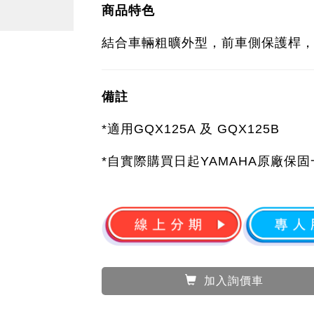
前側造型飾桿(左) 建議售價：
$1,60
前側造型飾桿(右) 建議售價：
$1,60
(標示之價格為商品建議售價，未包
考請以賣場實品為主 商品式樣與價
商品特色
結合車輛粗曠外型，前車側保護桿
備註
*適用GQX125A 及 GQX125B