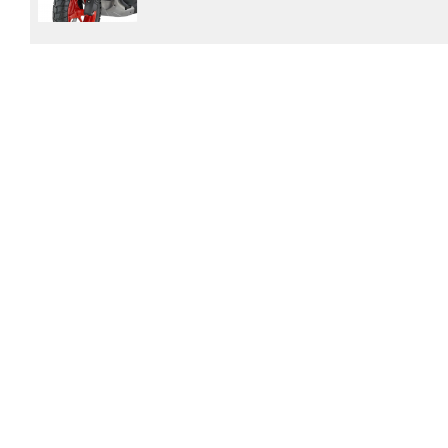
前側造型飾桿 (2023年式)